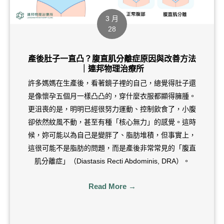
3 月
28
產後肚子一直凸？腹直肌分離症原因與改善方法
｜連邦物理治療所
許多媽媽在生產後，看著鏡子裡的自己，總覺得肚子還
是像懷孕五個月一樣凸凸的，穿什麼衣服都顯得臃腫。
更沮喪的是，明明已經很努力運動、控制飲食了，小腹
卻依然紋風不動，甚至有種「核心無力」的感覺。這時
候，妳可能以為自己是變胖了、脂肪堆積，但事實上，
這很可能不是脂肪的問題，而是產後非常常見的「腹直
肌分離症」（Diastasis Recti Abdominis, DRA）。
Read More →