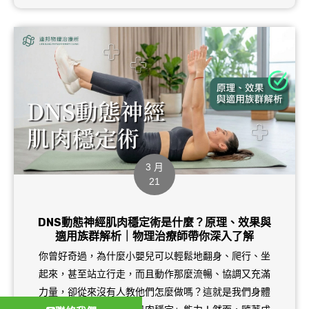
3 月
21
DNS動態神經肌肉穩定術是什麼？原理、效果與
適用族群解析｜物理治療師帶你深入了解
你曾好奇過，為什麼小嬰兒可以輕鬆地翻身、爬行、坐
起來，甚至站立行走，而且動作那麼流暢、協調又充滿
力量，卻從來沒有人教他們怎麼做嗎？這就是我們身體