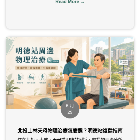
Read More →
6 月
29
北投士林天母物理治療怎麼選？明德站復健指南
住在北投、士林、天母或明德站附近，想找物理治療所