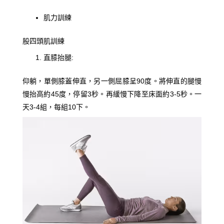
肌力訓練
股四頭肌訓練
直膝抬腿:
仰躺，單側膝蓋伸直，另一側屈膝呈90度。將伸直的腿慢
慢抬高約45度，停留3秒。再緩慢下降至床面約3-5秒。一
天3-4組，每組10下。