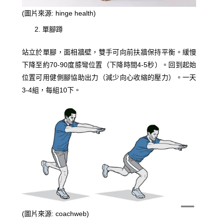
(圖片來源: hinge health)
單腳蹲
站立於單腳，面相牆壁，雙手可向前扶牆保持平衡。緩慢
下降至約70-90度膝彎位置（下降時間4-5秒）。回到起始
位置可用健側腳協助出力（減少向心收縮的壓力）。一天
3-4組，每組10下。
(圖片來源: coachweb)