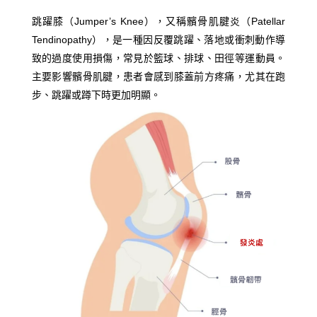
跳躍膝（Jumper’s Knee），又稱髕骨肌腱炎（Patellar
Tendinopathy），是一種因反覆跳躍、落地或衝刺動作導
致的過度使用損傷，常見於籃球、排球、田徑等運動員。
主要影響髕骨肌腱，患者會感到膝蓋前方疼痛，尤其在跑
步、跳躍或蹲下時更加明顯。