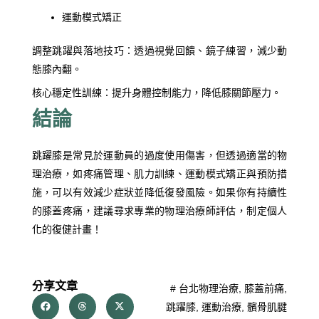
運動模式矯正
調整跳躍與落地技巧：透過視覺回饋、鏡子練習，減少動
態膝內翻。
核心穩定性訓練：提升身體控制能力，降低膝關節壓力。
結論
跳躍膝是常見於運動員的過度使用傷害，但透過適當的物
理治療，如疼痛管理、肌力訓練、運動模式矯正與預防措
施，可以有效減少症狀並降低復發風險。如果你有持續性
的膝蓋疼痛，建議尋求專業的物理治療師評估，制定個人
化的復健計畫！
分享文章
#
台北物理治療
,
膝蓋前痛
,
跳躍膝
,
運動治療
,
髕骨肌腱