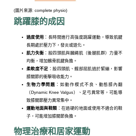
(圖片來源: complete physio)
跳躍膝的成因
過度使用
：長時間進行高強度跳躍運動，導致肌腱
長期處於壓力下，發炎或退化。
肌力失衡
：股四頭肌與膕繩肌（後腿肌群）力量不
均衡，增加髕骨肌腱負擔。
柔軟度不足
：股四頭肌、髖部屈肌過於緊繃，影響
膝關節的衝擊吸收能力。
生物力學問題
：如動作模式不良、動態膝內翻
（Dynamic Knee Valgus）、足弓異常等，可能導
致膝關節壓力異常集中。
運動地面與鞋類
：在過硬的地面或使用不適合的鞋
子，可能增加膝關節負擔。
物理治療和居家運動