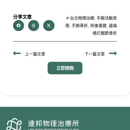
分享文章
#
台北物理治療
,
手腕活動受
限
,
手腕骨折
,
術後復健
,
遠端
橈尺關節骨折
上一頁
下
上一篇文章
下一篇文章
立即諮詢