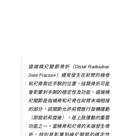
遠端橈尺關節骨折（Distal Radioulnar
Joint Fracture）通常發生在前臂的橈骨
和尺骨靠近手腕的位置，這類骨折可能
會影響到手腕的穩定性及功能。遠端橈
尺關節是指橈骨和尺骨在前臂末端相接
的部分，該關節允許前臂進行旋轉運動
（即旋前和旋後），是上肢運動的重要
功能之一。當橈骨和尺骨的末端發生骨
折，特別是影響到橈尺關節的穩定性