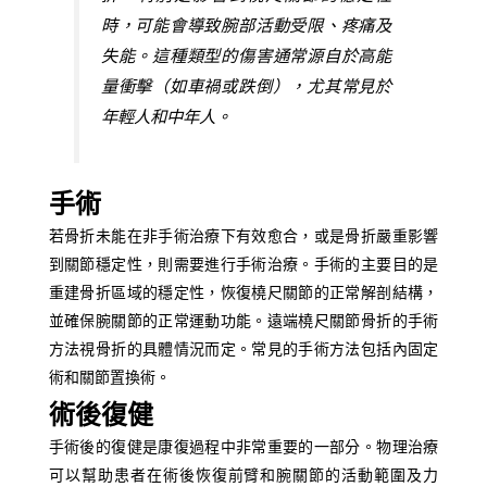
時，可能會導致腕部活動受限、疼痛及
失能。這種類型的傷害通常源自於高能
量衝擊（如車禍或跌倒），尤其常見於
年輕人和中年人。
手術
若骨折未能在非手術治療下有效愈合，或是骨折嚴重影響
到關節穩定性，則需要進行手術治療。手術的主要目的是
重建骨折區域的穩定性，恢復橈尺關節的正常解剖結構，
並確保腕關節的正常運動功能。遠端橈尺關節骨折的手術
方法視骨折的具體情況而定。常見的手術方法包括內固定
術和關節置換術。
術後復健
手術後的復健是康復過程中非常重要的一部分。物理治療
可以幫助患者在術後恢復前臂和腕關節的活動範圍及力