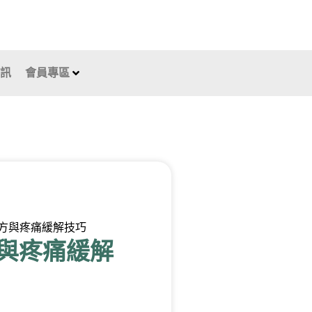
資訊
會員專區
方與疼痛緩解技巧
與疼痛緩解