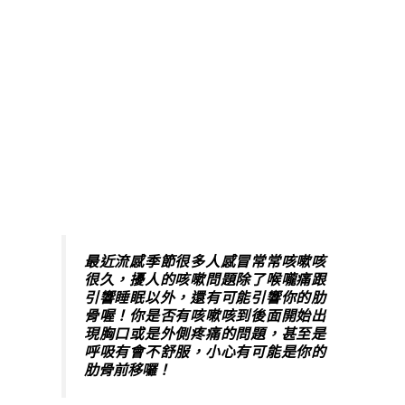
最近流感季節很多人感冒常常咳嗽咳
很久，擾人的咳嗽問題除了喉嚨痛跟
引響睡眠以外，還有可能引響你的肋
骨喔！你是否有咳嗽咳到後面開始出
現胸口或是外側疼痛的問題，甚至是
呼吸有會不舒服，小心有可能是你的
肋骨前移囉！