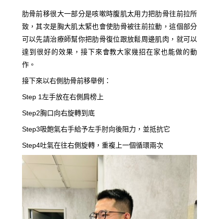
肋骨前移很大一部分是咳嗽時腹肌太用力把肋骨往前拉所
致，其次是胸大肌太緊也會使肋骨被往前拉動，這個部分
可以先請治療師幫你把肋骨復位跟放鬆周邊肌肉，就可以
達到很好的效果，接下來會教大家幾招在家也能做的動
作。
接下來以右側肋骨前移舉例：
Step 1左手放在右側肩榜上
Step2胸口向右旋轉到底
Step3吸飽氣右手給予左手肘向後阻力，並抵抗它
Step4吐氣在往右側旋轉，重複上一個循環兩次