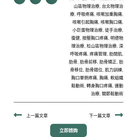
山區物理治療
,
台北物理治
療
,
呼吸疼痛
,
咳嗽加重胸痛
,
咳嗽引起胸痛
,
咳嗽胸口痛
,
小巨蛋物理治療
,
徒手治療
,
復健
,
按壓胸口疼痛
,
明德物
理治療
,
松山區物理治療
,
深
呼吸疼痛
,
疼痛管理
,
肋間肌
,
肋骨
,
肋骨前移
,
肋骨矯正
,
肋
骨移位
,
肋骨錯位
,
肌力訓練
,
胸口單側疼痛
,
胸痛
,
軟組織
鬆動術
,
轉身胸口疼痛
,
運動
治療
,
關節鬆動術
上一頁
下
上一篇文章
下一篇文章
立即諮詢