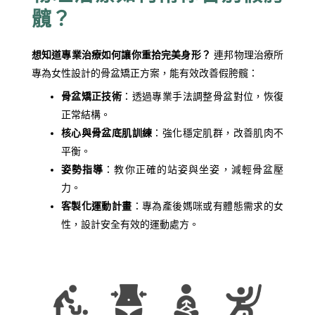
髖？
想知道專業治療如何讓你重拾完美身形？
連邦物理治療所
專為女性設計的骨盆矯正方案，能有效改善假胯髖：
骨盆矯正技術
：透過專業手法調整骨盆對位，恢復
正常結構。
核心與骨盆底肌訓練
：強化穩定肌群，改善肌肉不
平衡。
姿勢指導
：教你正確的站姿與坐姿，減輕骨盆壓
力。
客製化運動計畫
：專為產後媽咪或有體態需求的女
性，設計安全有效的運動處方。