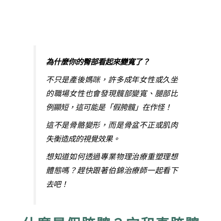
為什麼你的臀部看起來變寬了？
不只是產後媽咪，許多成年女性或久坐
的職場女性也會發現髖部變寬、腿部比
例顯短，這可能是「假胯髖」在作怪！
這不是骨骼變形，而是骨盆不正或肌肉
失衡造成的視覺效果。
想知道如何透過專業物理治療重塑理想
體態嗎？趕快跟著伯錦治療師一起看下
去吧！