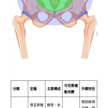
可否靠運
分類
定義
主要構成
外觀特色
動改變
臀部線條
骨盆骨骼
髂骨、坐