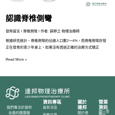
認識脊椎側彎
發佈留言
/
脊椎側彎
/ 作者:
薛婷之 物理治療師
根據研究統計，脊椎側彎約佔總人口數2～4%，而脊椎側彎好發
正在發育的青少年身上，如果沒有透過正確的治療方式矯正
Read More »
資訊專區
關於
營業
連邦
資訊
最新消息
我們專注於提供
週一至
關於連
全面的健康服
週日
衛教文章