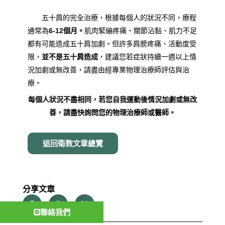
五十肩的完全治療，根據每個人的狀況不同，療程
通常為
6-12個月。
肌肉緊繃疼痛、關節沾黏、肌力不足
都有可能造成五十肩加劇。但許多肩膀疼痛、活動度受
限，
並不是五十肩造成
，建議您若症狀持續一週以上情
況加劇或無改善，請盡由經專業物理治療師評估與治
療。
每個人狀況不盡相同，若您自我運動後情況加劇或無改
善，請盡快詢問您的物理治療師或醫師。
返回衛教文章總覽
分享文章
聯絡我們