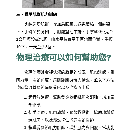
三、肩膀肌群肌力訓練
訓練肩膀肌群，增加肩膀肌力避免萎縮，側躺姿
下，手臂至於身側，手肘處墊毛巾捲，手拿500公克至
1公斤啞鈴或水瓶，由水平位置至垂直地面位置，重複
10下，一天至少3回。
物理治療可以如何幫助您?
物理治療師會評估您的肩膀的狀況，肌肉狀態、肌
肉力量、關節角度、肩關節肌群發力情況，並以下方法
協助您改善關節角度受限以及治療五十肩：
超音波治療，幫助發炎軟組織消炎消腫，增加局
部循環
徒手治療：肌肉放鬆、關節鬆動術，協助放鬆緊
繃肌肉、以及鬆動卡住的肩關節關節
指導肩關節肌力訓練，增加肌力與回覆日常功能