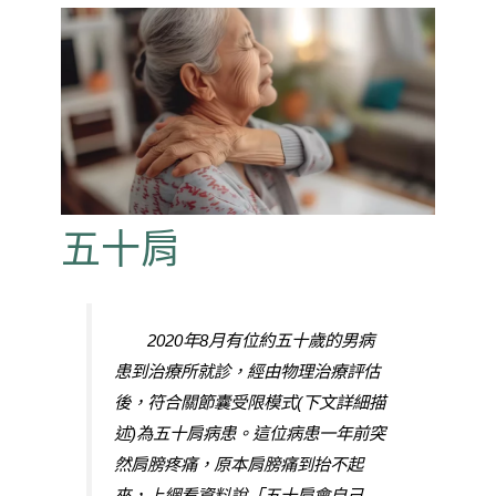
五十肩
2020年8月有位約五十歲的男病
患到治療所就診，經由物理治療評估
後，符合關節囊受限模式(下文詳細描
述)為五十肩病患。這位病患一年前突
然肩膀疼痛，原本肩膀痛到抬不起
來，上網看資料說「五十肩會自己