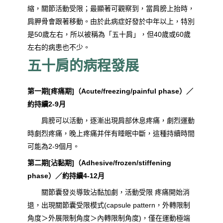
縮，關節活動受限；最顯著可觀察到，當肩膀上抬時，
肩胛骨會跟著移動。由於此病症好發於中年以上，特別
是50歲左右，所以被稱為「五十肩」，但40歲或60歲
左右的病患也不少。
五十肩的病程發展
第一期[疼痛期]（Acute/freezing/painful phase）／
約持續2-9月
肩膀可以活動，逐漸出現肩部休息疼痛，劇烈運動
時劇烈疼痛，晚上疼痛并伴有睡眠中斷，這種持續時間
可能為2-9個月。
第二期[沾黏期]（Adhesive/frozen/stiffening
phase）／約持續4-12月
關節囊發炎導致沾黏加劇，活動受限 疼痛開始消
退，出現關節囊受限模式(capsule pattern，外轉限制
角度＞外展限制角度＞內轉限制角度)，僅在運動極端