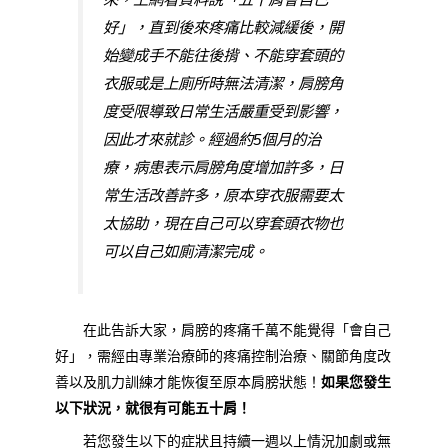
好」，直到後來疼痛比較減緩後，開
始變成手不能往後揹、不能穿套頭的
衣服或是上廁所時無法清潔，肩膀角
度受限導致日常生活嚴重受到影響，
因此才來就診。經過約5個月的治
療，病患表示肩膀角度增加許多，日
常生活改善許多，原本穿衣服需要太
太協助，現在自己可以穿套頭衣物也
可以自己如廁清潔完成。
在此告訴大家
，肩膀的疼痛千萬不能覺得「會自己
好」，需經由專業治療師的疼痛控制治療、關節角度改
善以及肌力訓練才能恢復至原本肩膀狀態！
如果您發生
以下狀況，就很有可能五十肩！
若您發生以下的症狀且持續
一週以上
情況加劇或無