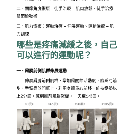
二、關節角度復原：徒手治療 – 肌肉放鬆、徒手治療 –
關節鬆動術
三、肌力恢復：運動治療 – 伸展運動、運動治療 – 肌
力訓練
哪些是疼痛減緩之後，自己
可以進行的運動呢？
一、肩膀前側肌群伸展運動
伸展肩膀前側肌群，增加肩關節活動度，腳踩弓箭
步，手臂靠於門框上，利用身體重心前移，維持姿勢以
上2分鐘，感到胸前肌群緊繃，一天至少3回。