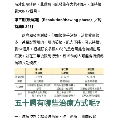
時才出現疼痛。此階段可能發生在大約4個月，並持續
到大約12個月。
第三期[緩解期]（Resolution/thawing phase）／約
持續5-24月
疼痛和發炎減緩，但關節幾乎沾黏，活動受限很
多，甚至影響肌肉，肌肉萎縮、肌力下降，可以持續5
到24個月。根據研究多達40％的患者可能會持續出現
症狀，並在三年後限制行動。有15％的人可能會持續疼
痛和長期殘疾。
五十肩有哪些治療方式呢?
一、疼痛控制：超音波治療、徒手治療 – 肌肉放鬆