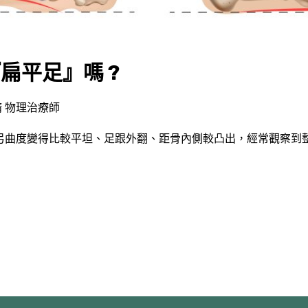
扁平足』嗎 ?
 物理治療師
弓曲度變得比較平坦、足跟外翻、距骨內側較凸出，經常觀察到整個