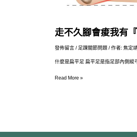
走不久腳會痠我有『
發佈留言
/
足踝關節問題
/ 作者:
焦定靖
什麼是扁平足 扁平足是指足部內側縱
Read More »