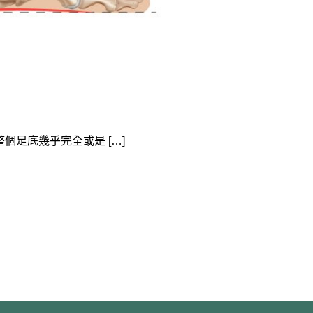
足底幾乎完全或是 […]