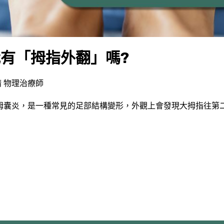
有「拇指外翻」嗎?
 物理治療師
拇囊炎，是一種常見的足部結構變形，外觀上會發現大拇指往第