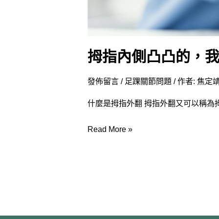
拇指內側凸凸的，我
發佈留言
/
足踝關節問題
/ 作者:
焦定靖
什麼是拇指外翻 拇指外翻又可以稱為
Read More »