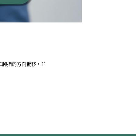
二腳指的方向偏移，並