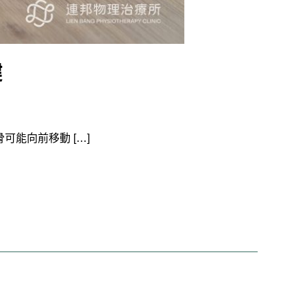
鍵
可能向前移動 […]