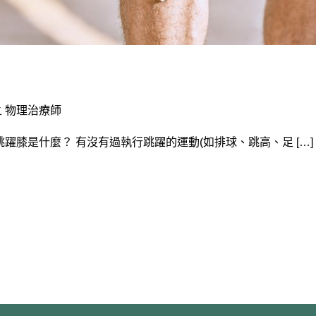
 物理治療師
ents 跳躍膝是什麼？ 有沒有過執行跳躍的運動(如排球、跳高、足 […]