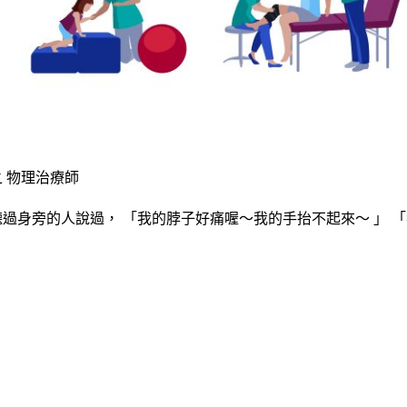
 物理治療師
過身旁的人說過， 「我的脖子好痛喔～我的手抬不起來～ 」 