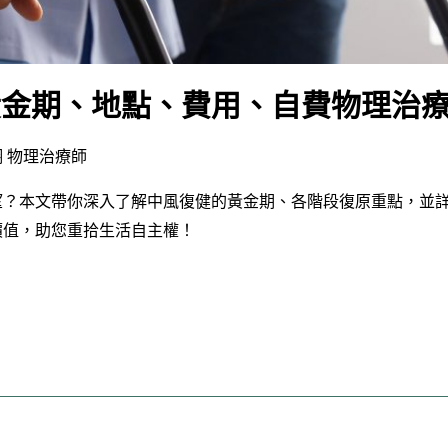
黃金期、地點、費用、自費物理治
 物理治療師
望？本文帶你深入了解中風復健的黃金期、各階段復原重點，並
價值，助您重拾生活自主權！