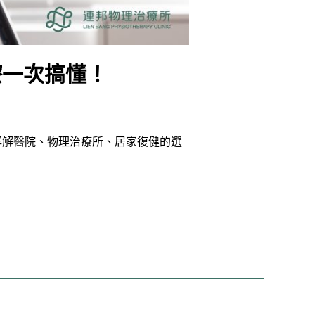
療一次搞懂！
詳解醫院、物理治療所、居家復健的選