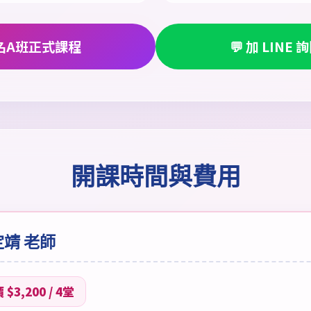
報名A班正式課程
💬 加 LINE
開課時間與費用
定靖 老師
3,200 / 4堂