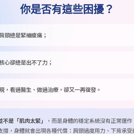
你是否有這些困擾？
肩頸總是緊繃痠痛；
核心卻總是出不了力；
現，看過醫生、做過治療，卻又一再復發。
並不是「肌肉太緊」
，而是身體的穩定系統沒有正常運作
支撐，身體就會出現各種代償：肩頸過度用力、下背承受