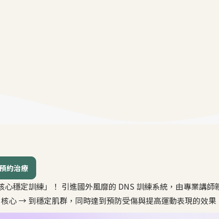
預約治療
心穩定訓練」！ 引進國外風靡的 DNS 訓練系統，由專業講
 核心 → 到穩定肌群，同時達到預防受傷與提高運動表現的效果